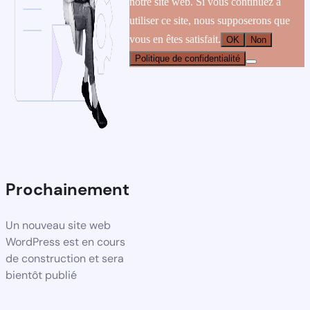
notre site web. Si vous continuez à
utiliser ce site, nous supposerons que
vous en êtes satisfait.
OK
Non
Politique de confidentialité
Prochainement
Un nouveau site web
WordPress est en cours
de construction et sera
bientôt publié