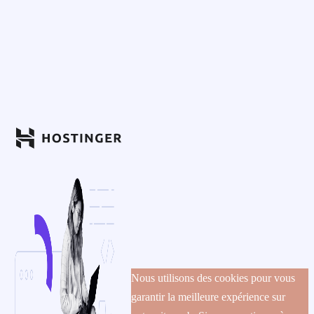
Nous utilisons des cookies pour vous
garantir la meilleure expérience sur